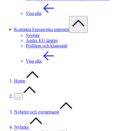
Visa alla
Kontakta Europeiska unionen
Sverige
Andra EU-länder
Problem och klagomål
Visa alla
Home
…
Nyheter och evenemang
Nyheter