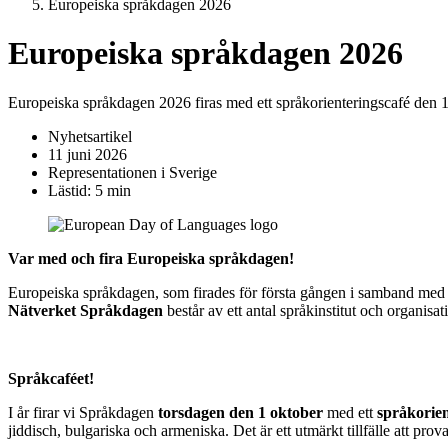
Europeiska språkdagen 2026
Europeiska språkdagen 2026
Europeiska språkdagen 2026 firas med ett språkorienteringscafé den 1
Nyhetsartikel
11 juni 2026
Representationen i Sverige
Lästid: 5 min
Var med och fira Europeiska språkdagen!
Europeiska språkdagen, som firades för första gången i samband med Spr
Nätverket Språkdagen
består av ett antal språkinstitut och organisa
Språkcaféet!
I år firar vi Språkdagen
torsdagen den 1 oktober
med ett
språkorie
jiddisch, bulgariska och armeniska. Det är ett utmärkt tillfälle att pr