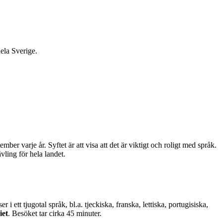
hela Sverige.
r varje år. Syftet är att visa att det är viktigt och roligt med språk.
vling för hela landet.
i ett tjugotal språk, bl.a. tjeckiska, franska, lettiska, portugisiska,
iet
. Besöket tar cirka 45 minuter.