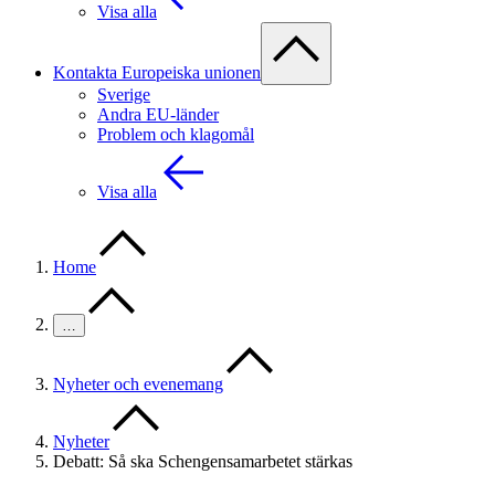
Visa alla
Kontakta Europeiska unionen
Sverige
Andra EU-länder
Problem och klagomål
Visa alla
Home
…
Nyheter och evenemang
Nyheter
Debatt: Så ska Schengensamarbetet stärkas