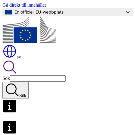
Gå direkt till innehållet
En officiell EU-webbplats
sv
Sök
Sök