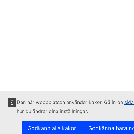
Den här webbplatsen använder kakor. Gå in på
sid
hur du ändrar dina inställningar.
Godkänn alla kakor
Godkänna bara n