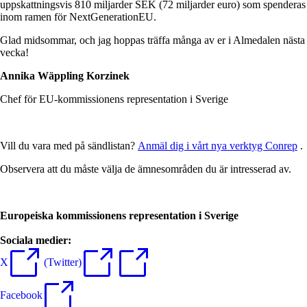
uppskattningsvis 810 miljarder SEK (72 miljarder euro) som spenderas
inom ramen för NextGenerationEU.
Glad midsommar, och jag hoppas träffa många av er i Almedalen nästa
vecka!
Annika Wäppling Korzinek
Chef för EU-kommissionens representation i Sverige
Vill du vara med på sändlistan?
Anmäl dig i vårt nya verktyg Conrep
.
Observera att du måste välja de ämnesområden du är intresserad av.
Europeiska kommissionens representation i Sverige
Sociala medier:
X
(Twitter)
Facebook