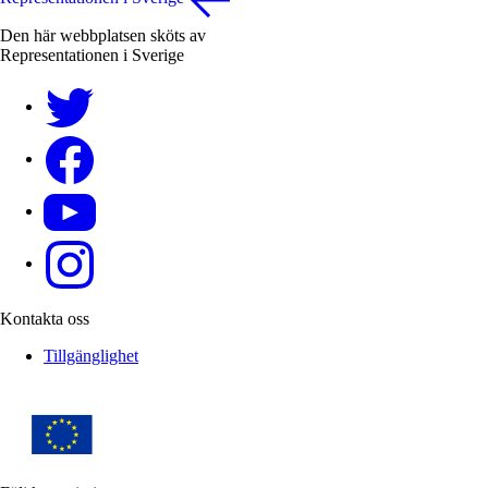
Den här webbplatsen sköts av
Representationen i Sverige
EU-kommissionen i Sveriges Twitter
EU-kommissionen i Sveriges Facebook
EU-kommissionen i Sveriges YouTube
EU-kommissionen i Sveriges Instagram
Kontakta oss
Tillgänglighet