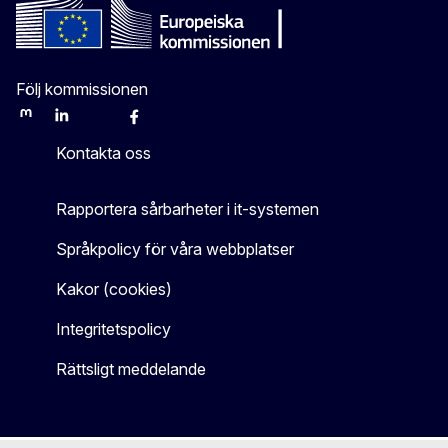
Följ kommissionen
Mastodon
LinkedIn
Bluesky
Facebook
Youtube
Other
Kontakta oss
Rapportera sårbarheter i it-systemen
Språkpolicy för våra webbplatser
Kakor (cookies)
Integritetspolicy
Rättsligt meddelande