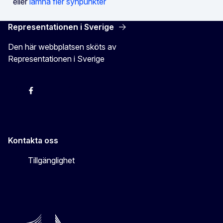
eller
lämna fler synpunkter
Representationen i Sverige
Den här webbplatsen sköts av
Representationen i Sverige
EU-kommissionen i Sveriges Twitter
EU-kommissionen i Sveriges Facebook
EU-kommissionen i Sveriges YouTube
EU-kommissionen i Sveriges Instagram
Kontakta oss
Tillgänglighet