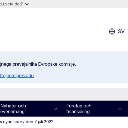
du veta det?
SV
ojnega prevajalnika Evropske komisije.
trojnem prevodu
Nyheter och
Företag och
evenemang
finansiering
 nyhetsbrev den 7 juli 2022