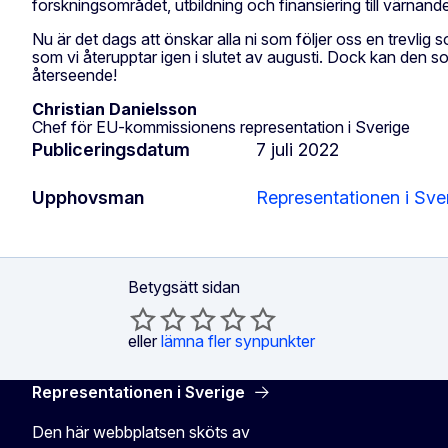
forskningsområdet, utbildning och finansiering till värnan
Nu är det dags att önskar alla ni som följer oss en trevl
som vi återupptar igen i slutet av augusti. Dock kan den so
återseende!
Christian Danielsson
Chef för EU-kommissionens representation i Sverige
Publiceringsdatum
7 juli 2022
Upphovsman
Representationen i Sve
Betygsätt sidan
eller
lämna fler synpunkter
Representationen i Sverige
Den här webbplatsen sköts av