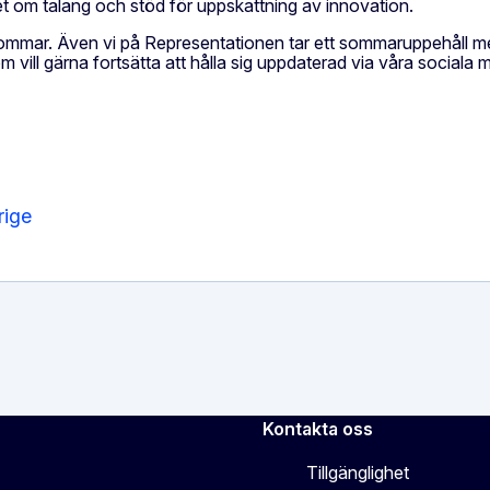
det om talang och stöd för uppskattning av innovation.
ig sommar. Även vi på Representationen tar ett sommaruppehåll 
m vill gärna fortsätta att hålla sig uppdaterad via våra sociala
rige
Kontakta oss
Tillgänglighet