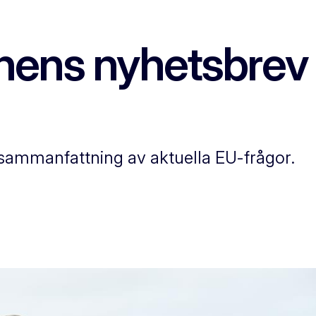
ns nyhetsbrev d
 sammanfattning av aktuella EU-frågor.