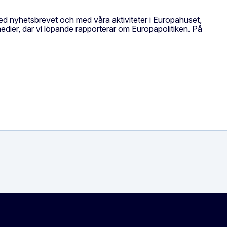
med nyhetsbrevet och med våra aktiviteter i Europahuset,
 medier, där vi löpande rapporterar om Europapolitiken. På