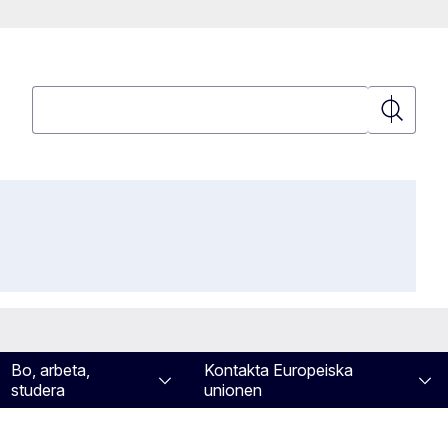
Sök
Sök
Bo, arbeta,
Kontakta Europeiska
studera
unionen