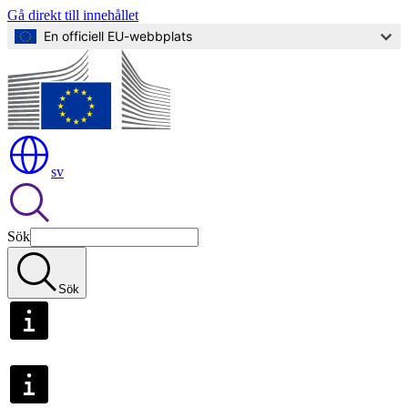
Gå direkt till innehållet
En officiell EU-webbplats
sv
Sök
Sök