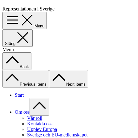
Representationen i Sverige
Menu
Stäng
Menu
Back
Previous items
Next items
Start
Om oss
Vår roll
Kontakta oss
Upplev Europa
Sverige och EU-medlemskapet