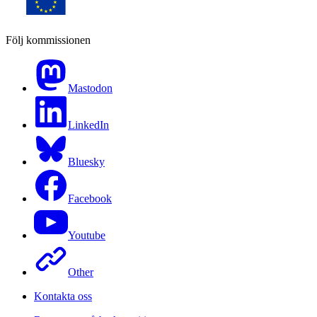
Följ kommissionen
Mastodon
LinkedIn
Bluesky
Facebook
Youtube
Other
Kontakta oss