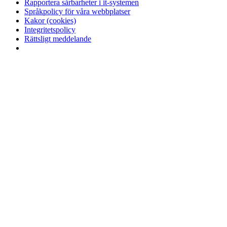
Rapportera sårbarheter i it-systemen
Språkpolicy för våra webbplatser
Kakor (cookies)
Integritetspolicy
Rättsligt meddelande