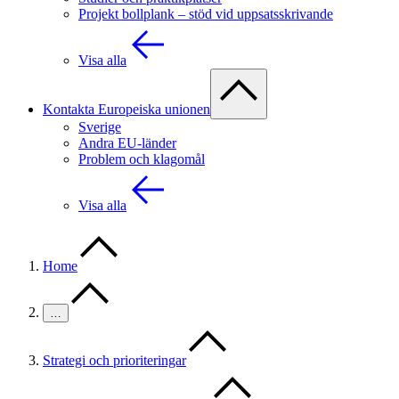
Projekt bollplank – stöd vid uppsatsskrivande
Visa alla
Kontakta Europeiska unionen
Sverige
Andra EU-länder
Problem och klagomål
Visa alla
Home
…
Strategi och prioriteringar