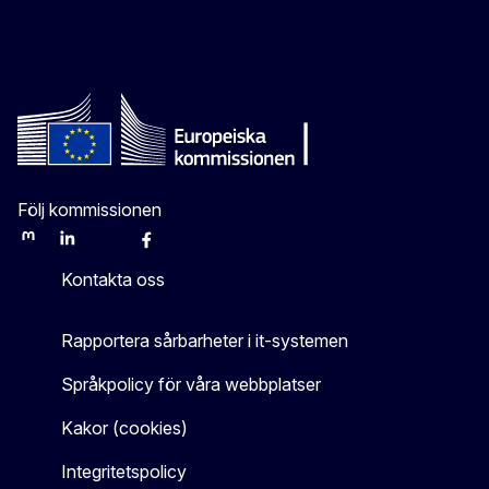
Följ kommissionen
Mastodon
LinkedIn
Bluesky
Facebook
Youtube
Other
Kontakta oss
Rapportera sårbarheter i it-systemen
Språkpolicy för våra webbplatser
Kakor (cookies)
Integritetspolicy