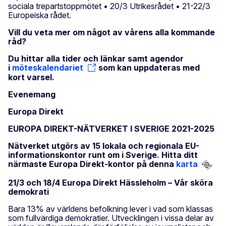
sociala trepartstoppmötet • 20/3 Utrikesrådet • 21-22/3
Europeiska rådet.
Vill du veta mer om något av vårens alla kommande
råd?
Du hittar alla tider och länkar samt agendor
i
möteskalendariet
som kan uppdateras med
kort varsel.
Evenemang
Europa Direkt
EUROPA DIREKT-NÄTVERKET I SVERIGE 2021-2025
Nätverket utgörs av 15 lokala och regionala EU-
informationskontor runt om i Sverige. Hitta ditt
närmaste Europa Direkt-kontor på denna
karta
21/3 och 18/4 Europa Direkt Hässleholm – Vår sköra
demokrati
Bara 13% av världens befolkning lever i vad som klassas
som fullvärdiga demokratier. Utvecklingen i vissa delar av