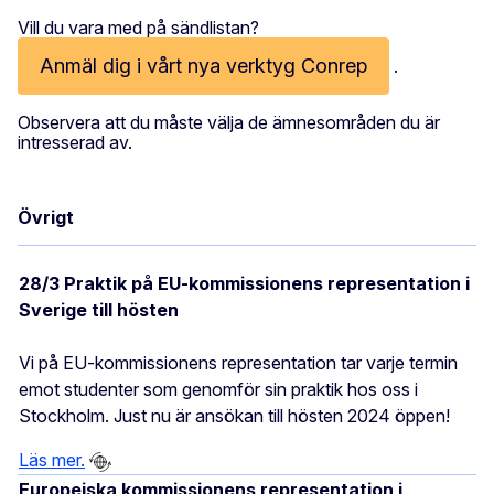
Vill du vara med på sändlistan?
Anmäl dig i vårt nya verktyg Conrep
.
Observera att du måste välja de ämnesområden du är
intresserad av.
Övrigt
28/3 Praktik på EU-kommissionens representation i
Sverige till hösten
Vi på EU-kommissionens representation tar varje termin
emot studenter som genomför sin praktik hos oss i
Stockholm. Just nu är ansökan till hösten 2024 öppen!
Läs mer.
Europeiska kommissionens representation i