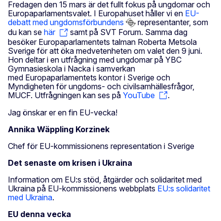
Fredagen den 15 mars är det fullt fokus på ungdomar och
Europaparlamentsvalet. I Europahuset håller vi en
EU-
debatt med ungdomsförbundens
representanter, som
du kan se
här
samt på SVT Forum. Samma dag
besöker Europaparlamentets talman Roberta Metsola
Sverige för att öka medvetenheten om valet den 9 juni.
Hon deltar i en utfrågning med ungdomar på YBC
Gymnasieskola i Nacka i samverkan
med Europaparlamentets kontor i Sverige och
Myndigheten för ungdoms- och civilsamhällesfrågor,
MUCF. Utfrågningen kan ses på
YouTube
.
Jag önskar er en fin EU-vecka!
Annika Wäppling Korzinek
Chef för EU-kommissionens representation i Sverige
Det senaste om krisen i Ukraina
Information om EU:s stöd, åtgärder och solidaritet med
Ukraina på EU-kommissionens webbplats
EU:s solidaritet
med Ukraina
.
EU denna vecka