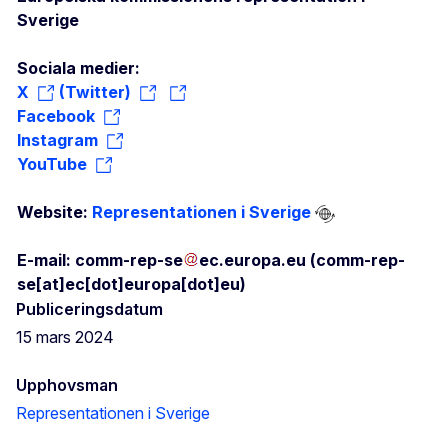
Sverige
Sociala medier:
X
(Twitter)
Facebook
Instagram
YouTube
Website:
Representationen i Sverige
E-mail:
comm-rep-se
ec
.
europa
.
eu
(comm-rep-
se[at]ec[dot]europa[dot]eu)
Publiceringsdatum
15 mars 2024
Upphovsman
Representationen i Sverige