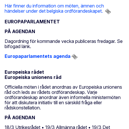
Här finner du information om möten, ämnen och
händelser under det belgiska ordförandeskapet.
EUROPAPARLAMENTET
PÅ AGENDAN
Dagordning för kommande vecka publiceras fredagar. Se
bifogad länk.
Europaparlamentets agenda
Europeiska rådet
Europeiska unionens råd
Officiella möten i rådet anordnas av Europeiska unionens
råd och leds av rådets ordförandeskap. Varje
ordförandeskap anordnar även informella ministermöten
för att diskutera initiativ till en särskild fråga eller
rådskonstellation.
PÅ AGENDAN
18/3 Utrikesrådet • 19/3 Allmänna rådet • 19/3 Det