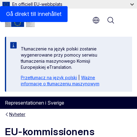
En officiell EU-webbplats
Gå direkt till innehållet
Menu
Tłumaczenie na język polski zostanie
wygenerowane przy pomocy serwisu
tłumaczenia maszynowego Komisji
Europejskiej eTranslation.
Przetłumacz na język polski
|
Ważne
informacje o tłumaczeniu maszynowym
Representationen i Sverige
Nyheter
EU-kommissionens