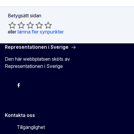
Betygsätt sidan
eller
lämna fler synpunkter
Representationen i Sverige
Den här webbplatsen sköts av
Representationen i Sverige
EU-kommissionen i Sveriges Twitter
EU-kommissionen i Sveriges Facebook
EU-kommissionen i Sveriges YouTube
EU-kommissionen i Sveriges Instagram
Kontakta oss
Tillgänglighet