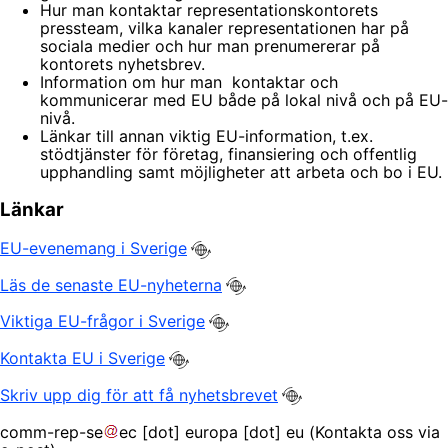
Hur man kontaktar representationskontorets
pressteam, vilka kanaler representationen har på
sociala medier och hur man prenumererar på
kontorets nyhetsbrev.
Information om hur man kontaktar och
kommunicerar med EU både på lokal nivå och på EU-
nivå.
Länkar till annan viktig EU-information, t.ex.
stödtjänster för företag, finansiering och offentlig
upphandling samt möjligheter att arbeta och bo i EU.
Länkar
EU-evenemang i Sverige
Läs de senaste EU-nyheterna
Viktiga EU-frågor i Sverige
Kontakta EU i Sverige
Skriv upp dig för att få nyhetsbrevet
comm-rep-se
ec
[dot]
europa
[dot]
eu
(Kontakta oss via