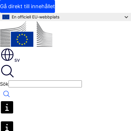
Gå direkt till innehållet
En officiell EU-webbplats
sv
Sök
Sök