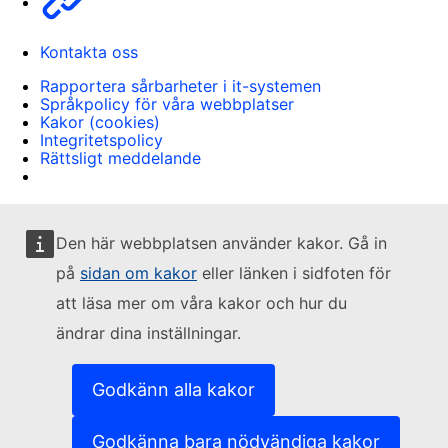
Kontakta oss
Rapportera sårbarheter i it-systemen
Språkpolicy för våra webbplatser
Kakor (cookies)
Integritetspolicy
Rättsligt meddelande
Den här webbplatsen använder kakor. Gå in
på
sidan om kakor
eller länken i sidfoten för
att läsa mer om våra kakor och hur du
ändrar dina inställningar.
Godkänn alla kakor
Godkänna bara nödvändiga kakor