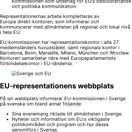
kommissionen som underlag för EU:s beslutsfattande
och politiska kommunikation.
Representationernas arbete kompletteras av
Europa direkt-kontoren, som informerar och
kommunicerar med allmänheten på regional och lokal nivå
i hela EU.
EU-kommissionen har representationskontor i alla 27
medlemsländers huvudstäder, samt regionala kontor i
Barcelona, Bonn, Marseille, Milano, München och Wrocław.
Kontoren samarbetar nära med Europaparlamentets
förbindelsekontor i EU-länderna.
EU-representationens webbplats
På sin webbplats informerar EU-kommissionen i Sverige
på svenska om bland annat följande:
Sina evenemang riktade till allmänheten i Sverige.
Nyheter och information om EU:s viktigaste
politikområden och program och hur dessa
genomförs i Sverige.