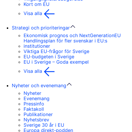
Kort om EU
Visa alla
Strategi och prioriteringar
Ekonomisk prognos och NextGenerationEU
Handlingsplan för fler svenskar i EU:s
institutioner
Viktiga EU-frågor för Sverige
EU-budgeten i Sverige
EU i Sverige – Goda exempel
Visa alla
Nyheter och evenemang
Nyheter
Evenemang
Pressinfo
Faktakoll
Publikationer
Nyhetsbrev
Sverige 30 år i EU
Europa direkt-podden