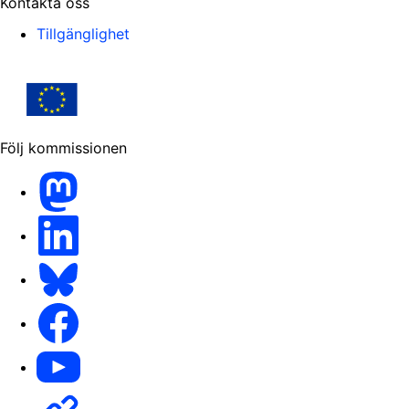
Kontakta oss
Tillgänglighet
Följ kommissionen
Mastodon
LinkedIn
Bluesky
Facebook
Youtube
Other