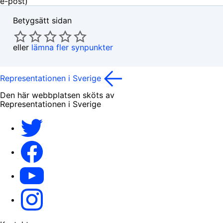
e-post)
Betygsätt sidan
eller
lämna fler synpunkter
Representationen i Sverige
Den här webbplatsen sköts av
Representationen i Sverige
EU-kommissionen i Sveriges Twitter
EU-kommissionen i Sveriges Facebook
EU-kommissionen i Sveriges YouTube
EU-kommissionen i Sveriges Instagram