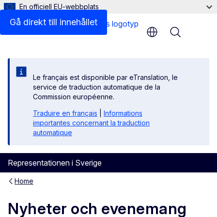
En officiell EU-webbplats
Gå direkt till innehållet
Menu
Le français est disponible par eTranslation, le
service de traduction automatique de la
Commission européenne.
Traduire en français
|
Informations
importantes concernant la traduction
automatique
Representationen i Sverige
Home
Nyheter och evenemang