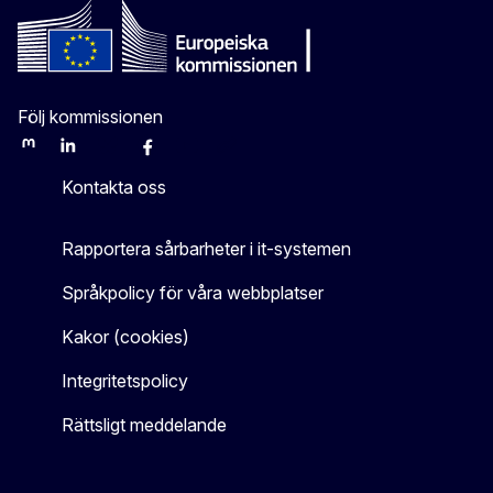
Följ kommissionen
Mastodon
LinkedIn
Bluesky
Facebook
Youtube
Other
Kontakta oss
Rapportera sårbarheter i it-systemen
Språkpolicy för våra webbplatser
Kakor (cookies)
Integritetspolicy
Rättsligt meddelande