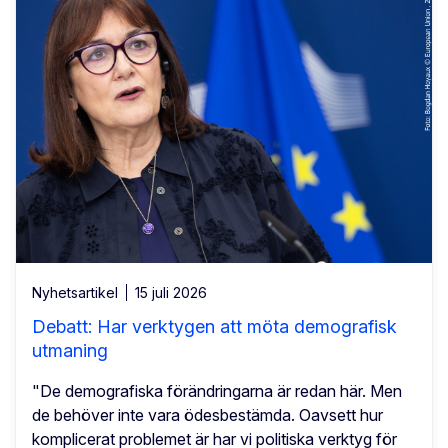
Nyhetsartikel
15 juli 2026
Debatt: Har verktygen att möta demografisk
utmaning
"De demografiska förändringarna är redan här. Men
de behöver inte vara ödesbestämda. Oavsett hur
komplicerat problemet är har vi politiska verktyg för