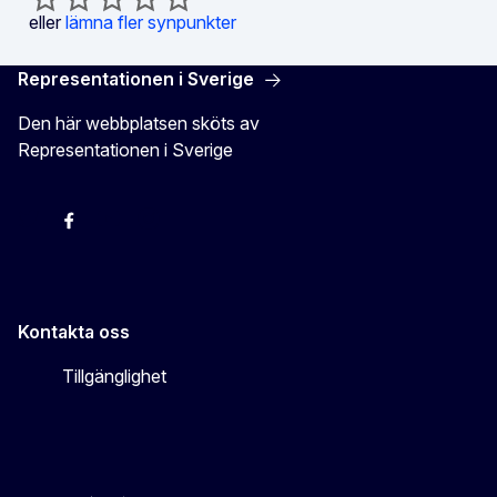
eller
lämna fler synpunkter
Representationen i Sverige
Den här webbplatsen sköts av
Representationen i Sverige
EU-kommissionen i Sveriges Twitter
EU-kommissionen i Sveriges Facebook
EU-kommissionen i Sveriges YouTube
EU-kommissionen i Sveriges Instagram
Kontakta oss
Tillgänglighet