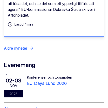
att lösa det, och se det som ett ypperligt tillfälle att
agera." EU-kommissionär Dubravka Šuica skriver i
Aftonbladet.
Lästid: 1 min
Äldre nyheter
Evenemang
Konferenser och toppmöten
02-03
EU Days Lund 2026
NOV
2026